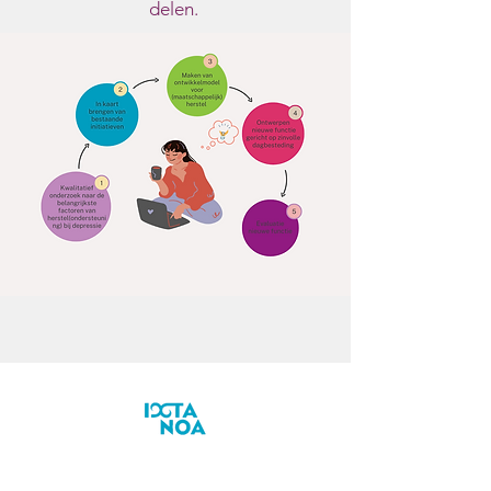
delen.