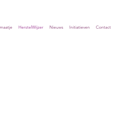
lmaatje
HerstelWijzer
Nieuws
Initiatieven
Contact